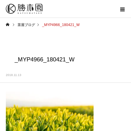
茶屋ブログ
_MYP4966_180421_W
_MYP4966_180421_W
2018.11.13