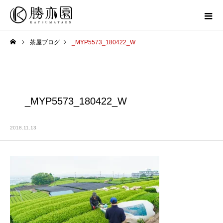
茶屋ブログ
_MYP5573_180422_W
_MYP5573_180422_W
2018.11.13