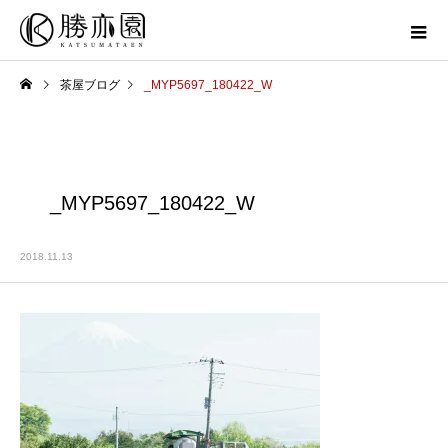
茶屋ブログ
_MYP5697_180422_W
_MYP5697_180422_W
2018.11.13