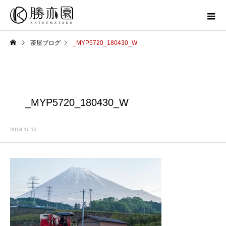
茶屋ブログ
_MYP5720_180430_W
_MYP5720_180430_W
2018.11.13