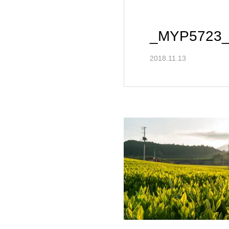
_MYP5723
2018.11.13