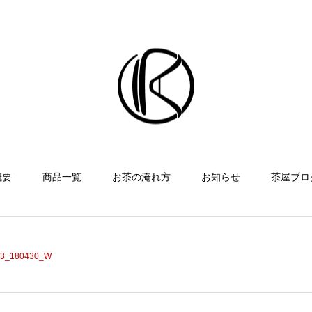
概要
商品一覧
お茶の淹れ方
お知らせ
茶屋ブロ
3_180430_W