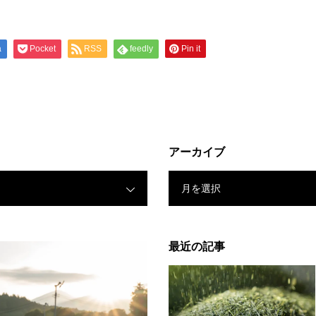
a
Pocket
RSS
feedly
Pin it
アーカイブ
月を選択
最近の記事