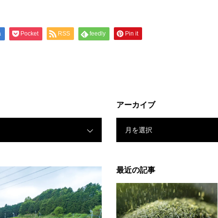
a
Pocket
RSS
feedly
Pin it
アーカイブ
月を選択
最近の記事