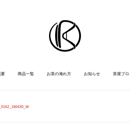
概要
商品一覧
お茶の淹れ方
お知らせ
茶屋ブロ
_0162_180430_W