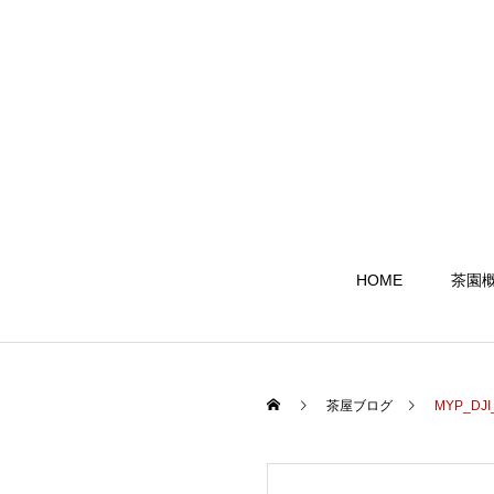
HOME
茶園
茶屋ブログ
MYP_DJI